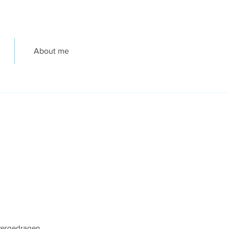
About me
overgedragen.