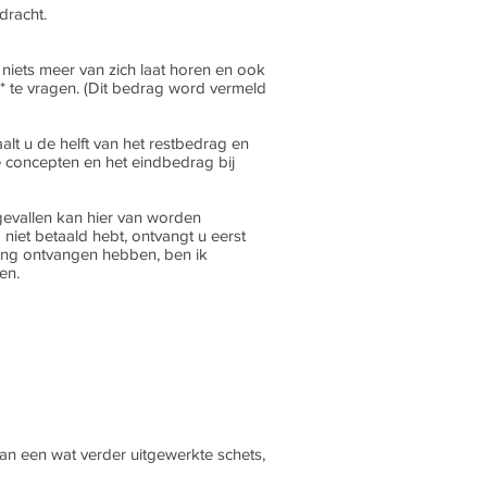
dracht.
niets meer van zich laat horen en ook
 te vragen. (Dit bedrag word vermeld
lt u de helft van het restbedrag en
de concepten en het eindbedrag bij
e gevallen kan hier van worden
niet betaald hebt, ontvangt u eerst
ling ontvangen hebben, ben ik
en.
dan een wat verder uitgewerkte schets,