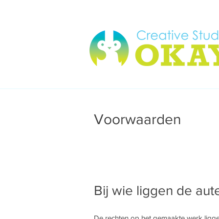
Voorwaarden
Bij wie liggen de aut
De rechten op het gemaakte werk liggen