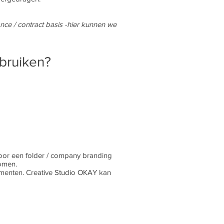
ce / contract basis -hier kunnen we
ebruiken?
 voor een folder / company branding
komen.
momenten. Creative Studio OKAY kan